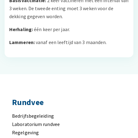
Basisvaccinatie:
2 keer vaccineren met een interval van
3 weken. De tweede enting moet 3 weken voor de
dekking gegeven worden.
Herhaling:
één keer per jaar.
Lammeren:
vanaf een leeftijd van 3 maanden.
Rundvee
Bedrijfsbegeleiding
Laboratorium rundvee
Regelgeving