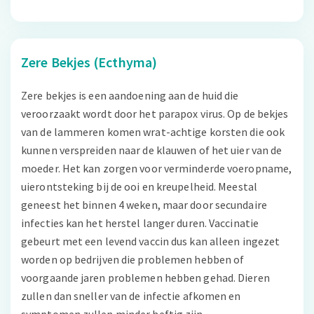
Zere Bekjes (Ecthyma)
Zere bekjes is een aandoening aan de huid die
veroorzaakt wordt door het parapox virus. Op de bekjes
van de lammeren komen wrat-achtige korsten die ook
kunnen verspreiden naar de klauwen of het uier van de
moeder. Het kan zorgen voor verminderde voeropname,
uierontsteking bij de ooi en kreupelheid. Meestal
geneest het binnen 4 weken, maar door secundaire
infecties kan het herstel langer duren. Vaccinatie
gebeurt met een levend vaccin dus kan alleen ingezet
worden op bedrijven die problemen hebben of
voorgaande jaren problemen hebben gehad. Dieren
zullen dan sneller van de infectie afkomen en
symptomen zullen minder heftig zijn.