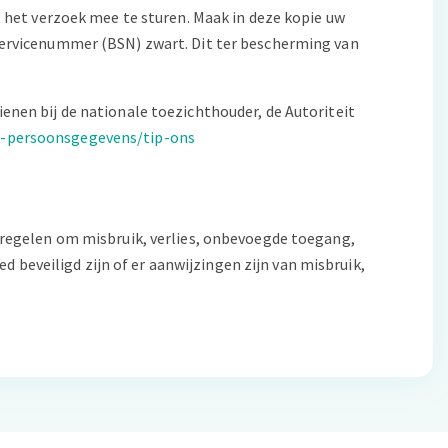
t het verzoek mee te sturen. Maak in deze kopie uw
rvicenummer (BSN) zwart. Dit ter bescherming van
ienen bij de nationale toezichthouder, de Autoriteit
it-persoonsgegevens/tip-ons
egelen om misbruik, verlies, onbevoegde toegang,
beveiligd zijn of er aanwijzingen zijn van misbruik,