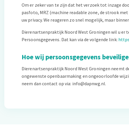
Om er zeker van te zijn dat het verzoek tot inzage doo
pasfoto, MRZ (machine readable zone, de strook me
uw privacy. We reageren zo snel mogelijk, maar binnen
Dierenartsenpraktijk Noord West Groningen wil u er te
Persoonsgegevens. Dat kan via de volgende link:
http
Hoe wij persoonsgegevens beveilig
Dierenartsenpraktijk Noord West Groningen neemt de
ongewenste openbaarmaking en ongeoorloofde wijziging
neem dan contact op via: info@dapnwg.nl.