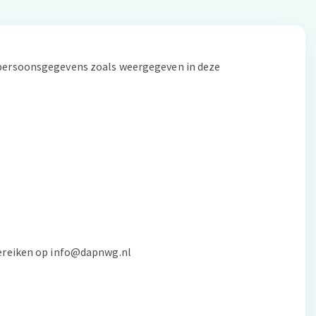
 persoonsgegevens zoals weergegeven in deze
bereiken op info@dapnwg.nl