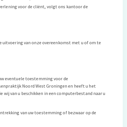
erlening voor de cliënt, volgt ons kantoor de
 de uitvoering van onze overeenkomst met u of om te
m uw eventuele toestemming voor de
senpraktijk Noord West Groningen en heeft u het
e wij van u beschikken in een computerbestand naar u
t intrekking van uw toestemming of bezwaar op de