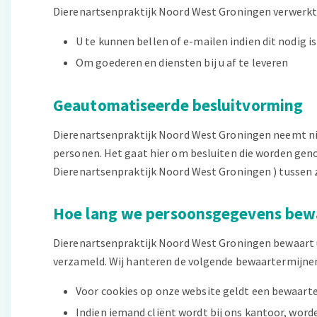
Dierenartsenpraktijk Noord West Groningen verwerkt
U te kunnen bellen of e-mailen indien dit nodig 
Om goederen en diensten bij u af te leveren
Geautomatiseerde besluitvorming
Dierenartsenpraktijk Noord West Groningen neemt nie
personen. Het gaat hier om besluiten die worden ge
Dierenartsenpraktijk Noord West Groningen ) tussen z
Hoe lang we persoonsgegevens bew
Dierenartsenpraktijk Noord West Groningen bewaart u
verzameld. Wij hanteren de volgende bewaartermijne
Voor cookies op onze website geldt een bewaarte
Indien iemand cliënt wordt bij ons kantoor, worde