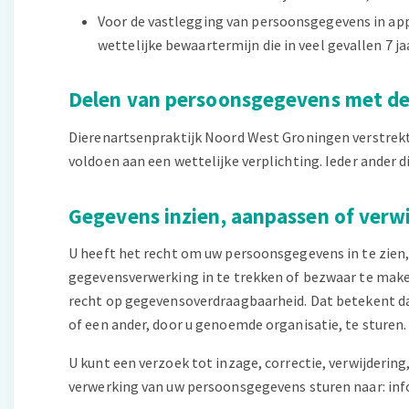
Voor de vastlegging van persoonsgegevens in appl
wettelijke bewaartermijn die in veel gevallen 7 ja
Delen van persoonsgegevens met d
Dierenartsenpraktijk Noord West Groningen verstrekt 
voldoen aan een wettelijke verplichting. Ieder ander d
Gegevens inzien, aanpassen of verw
U heeft het recht om uw persoonsgegevens in te zien,
gegevensverwerking in te trekken of bezwaar te mak
recht op gegevensoverdraagbaarheid. Dat betekent da
of een ander, door u genoemde organisatie, te sturen.
U kunt een verzoek tot inzage, correctie, verwijder
verwerking van uw persoonsgegevens sturen naar: in