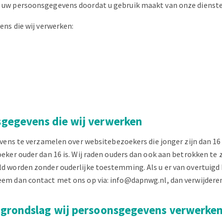
uw persoonsgegevens doordat u gebruik maakt van onze diensten
ens die wij verwerken:
sgegevens die wij verwerken
evens te verzamelen over websitebezoekers die jonger zijn dan 16
ker ouder dan 16 is. Wij raden ouders dan ook aan betrokken te zi
d worden zonder ouderlijke toestemming. Als u er van overtuigd
em dan contact met ons op via: info@dapnwg.nl, dan verwijderen
e grondslag wij persoonsgegevens verwerke