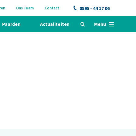
0595 - 44 17 06
ren
Ons Team
Contact
Paarden
Actualiteiten
Menu