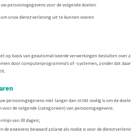
 uw persoonsgegevens voor de volgende doelen:
is om onze dienstverlening uit te kunnen voeren
t op basis van geautomatiseerde verwerkingen besluiten over z
nomen door computerprogramma’s of -systemen, zonder dat daar
it.
aren
w persoonsgegevens niet langer dan strikt nodig is om de doel
n voor de volgende (categorieën) van persoonsgegevens:
rmijn van 30 dagen;
n de gegevens bewaard zolang als nodig is voor de dienstverlenin