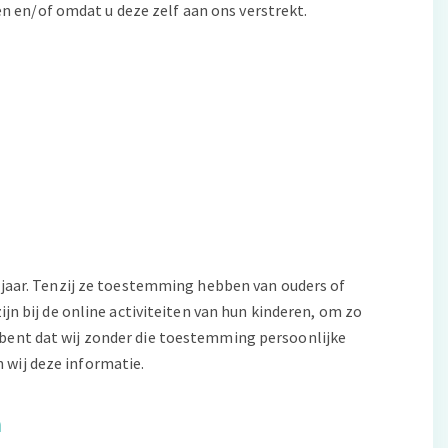
 en/of omdat u deze zelf aan ons verstrekt.
 jaar. Tenzij ze toestemming hebben van ouders of
jn bij de online activiteiten van hun kinderen, om zo
 bent dat wij zonder die toestemming persoonlijke
 wij deze informatie.
n