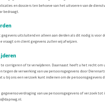
icaties en dossiers ten behoeve van het uitvoeren van de dienstv
ar bedraagt.
erden
gegevens uitsluitend en alleen aan derden als dit nodig is voor
ie vraagt om client gegevens zullen wij afwijzen.
ijderen
 te corrigeren of te verwijderen. Daarnaast heeft u het recht o
en tegen de verwerking van uw persoonsgegevens door Dierenart
t u bij ons een verzoek kunt indienen om de persoonsgegevens di
ing, gegevensoverdraging van uw persoonsgegevens of verzoek to
fo@dapnwg.nl.