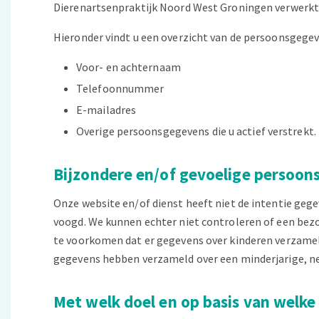
Dierenartsenpraktijk Noord West Groningen verwerkt 
Hieronder vindt u een overzicht van de persoonsgegev
Voor- en achternaam
Telefoonnummer
E-mailadres
Overige persoonsgegevens die u actief verstrekt.
Bijzondere en/of gevoelige persoon
Onze website en/of dienst heeft niet de intentie geg
voogd. We kunnen echter niet controleren of een bezoe
te voorkomen dat er gegevens over kinderen verzamel
gegevens hebben verzameld over een minderjarige, ne
Met welk doel en op basis van welk