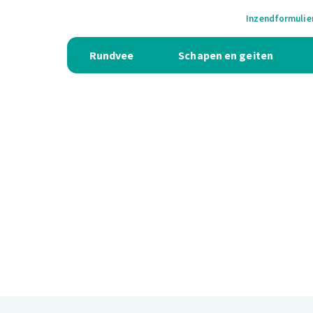
Inzendformulie
Rundvee
Schapen en geiten