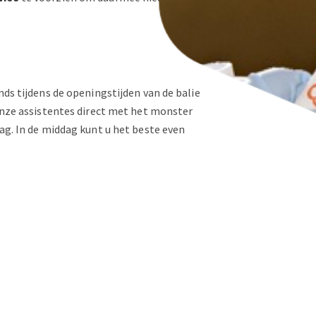
nds tijdens de openingstijden van de balie
nze assistentes direct met het monster
ag. In de middag kunt u het beste even