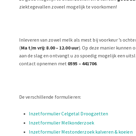
ziektegevallen zoveel mogelijk te voorkomen!
Inleveren van zowel melk als mest bij voorkeur ’s ochte
(
Ma t/m vrij: 8.00 – 12.00 uur
). Op deze manier kunnen o
aan de slag en ontvangt u zo spoedig mogelijk een uitsl
contact opnemen met
0595 – 441706
.
De verschillende formulieren:
Inzetformulier Celgetal Droogzetten
Inzetformulier Melkonderzoek
Inzetformulier Mestonderzoek kalveren & koeien