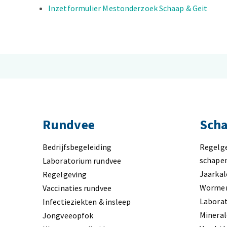
Inzetformulier Mestonderzoek Schaap & Geit
Rundvee
Scha
Bedrijfsbegeleiding
Regelg
schape
Laboratorium rundvee
Jaarkal
Regelgeving
Worme
Vaccinaties rundvee
Labora
Infectieziekten & insleep
Minera
Jongveeopfok