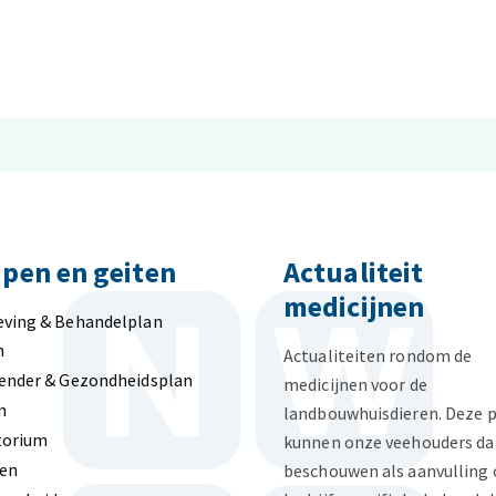
pen en geiten
Actualiteit
medicijnen
eving & Behandelplan
n
Actualiteiten rondom de
ender & Gezondheidsplan
medicijnen voor de
n
landbouwhuisdieren. Deze 
torium
kunnen onze veehouders da
len
beschouwen als aanvulling 