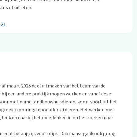
als of uit eten.
121
naf maart 2025 deel uitmaken van het team van de
ar bij een andere praktijk mogen werken en vanaf deze
, voor met name landbouwhuisdieren, komt voort uit het
pgroeien omringd door allerlei dieren. Het werken met
rg leuk en daarbij het meedenken in en het zoeken naar
n echt belangrijk voor mij is. Daarnaast ga ik ook graag