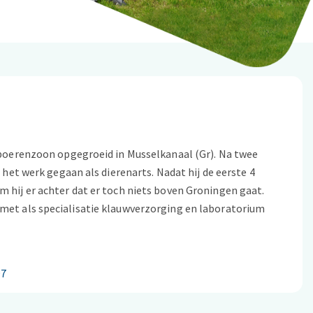
s boerenzoon opgegroeid in Musselkanaal (Gr). Na twee
n het werk gegaan als dierenarts. Nadat hij de eerste 4
m hij er achter dat er toch niets boven Groningen gaat.
 met als specialisatie klauwverzorging en laboratorium
97