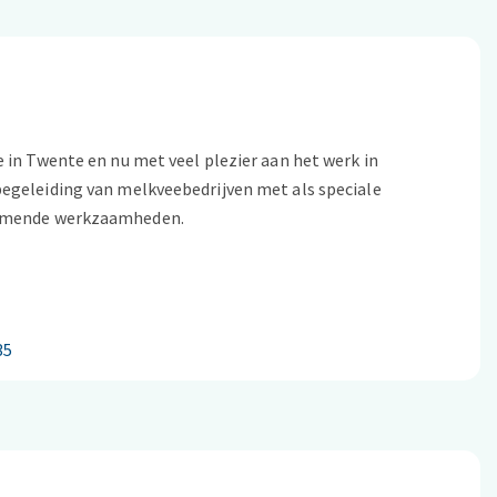
 in Twente en nu met veel plezier aan het werk in
begeleiding van melkveebedrijven met als speciale
rkomende werkzaamheden.
35