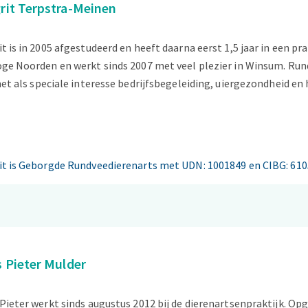
rit Terpstra-Meinen
t is in 2005 afgestudeerd en heeft daarna eerst 1,5 jaar in een pra
oge Noorden en werkt sinds 2007 met veel plezier in Winsum. Run
met als speciale interesse bedrijfsbegeleiding, uiergezondheid en
it is Geborgde Rundveedierenarts met UDN: 1001849 en CIBG: 61
s Pieter Mulder
Pieter werkt sinds augustus 2012 bij de dierenartsenpraktijk. 