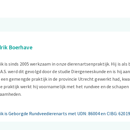
rik Boerhave
k is sinds 2005 werkzaam in onze dierenartsenpraktijk. Hij is al
.A.S. werd dit gevolgd door de studie Diergeneeskunde en is hij aa
n een gemengde praktijk in de provincie Utrecht gewerkt had, kwa
e praktijk werkt hij voornamelijk met het rundvee en de schapen
aamheden.
ik is Geborgde Rundveedierenarts met UDN: 86004 en CIBG: 6201