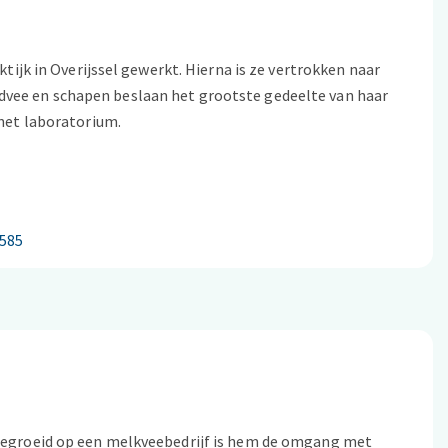
ktijk in Overijssel gewerkt. Hierna is ze vertrokken naar
dvee en schapen beslaan het grootste gedeelte van haar
 het laboratorium.
0585
Opgegroeid op een melkveebedrijf is hem de omgang met