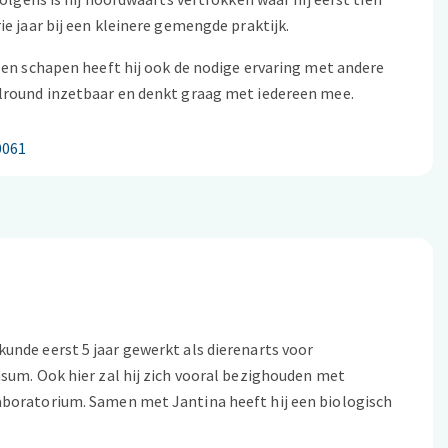
e jaar bij een kleinere gemengde praktijk.
 en schapen heeft hij ook de nodige ervaring met andere
llround inzetbaar en denkt graag met iedereen mee.
0061
unde eerst 5 jaar gewerkt als dierenarts voor
nsum. Ook hier zal hij zich vooral bezighouden met
aboratorium. Samen met Jantina heeft hij een biologisch