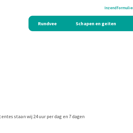
Inzendformulie
Rundvee
Schapen en geiten
entes staan wij 24 uur per dag en 7 dagen