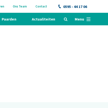
0595 - 44 17 06
ren
Ons Team
Contact
Paarden
Actualiteiten
Menu