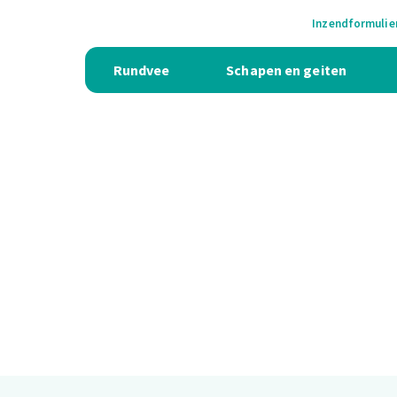
Inzendformulie
Rundvee
Schapen en geiten